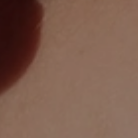
PRODOTTI
TRATTAMENTI
MEI ACADEMY
CHI SIAMO
SOSTENIBILITÀ
BLOG
CONTATTI
IT
EN