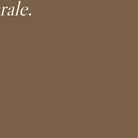
rale.