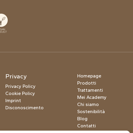
Privacy
Homepage
Prodotti
Privacy Policy
Trattamenti
Cookie Policy
Mei Academy
Imprint
Chi siamo
Disconoscimento
Sostenibilità
Blog
Contatti