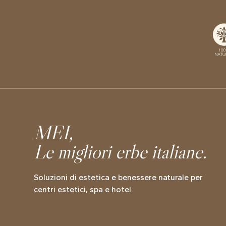
MEI,
Le migliori erbe italiane.
Soluzioni di estetica e benessere naturale per
centri estetici, spa e hotel.