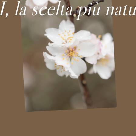
 la scelta più natu