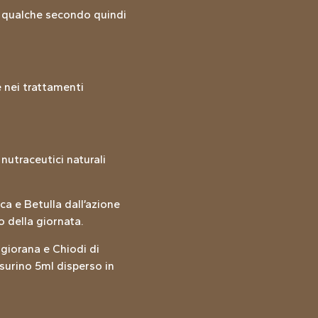
re qualche secondo quindi
e nei trattamenti
nutraceutici naturali
ca e Betulla dall’azione
o della giornata.
ggiorana e Chiodi di
isurino 5ml disperso in