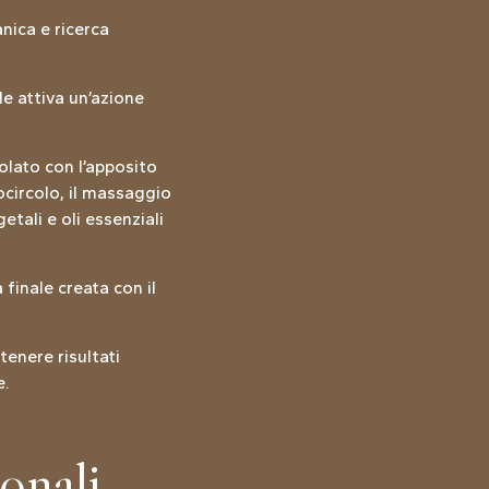
nica e ricerca
le attiva un’azione
icolato con l’apposito
circolo, il massaggio
etali e oli essenziali
finale creata con il
tenere risultati
e.
ionali