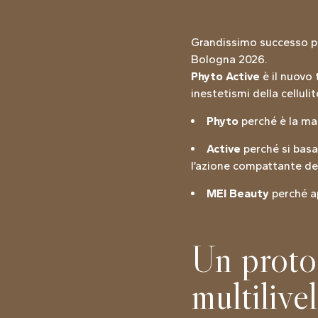
Grandissimo successo pe
Bologna 2026.
Phyto Active
è il nuovo 
inestetismi della cellulit
Phyto
perché è la mas
Active
perché si basa
l’azione compattante de
MEI Beauty
perché ap
Un protoc
multilivel