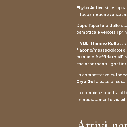
Phyto Active
si svilupp
fitocosmetica avanzata.
Dopo l’apertura delle sta
osmotica e veicola i prin
Il
VBE Thermo Roll
attiv
flacone/massaggiatore c
manuale è affidato all’i
che assorbono i gonfiori,
La compattezza cutanea 
Cryo Gel
a base di eucal
La combinazione tra atti
immediatamente visibili
Attivi na