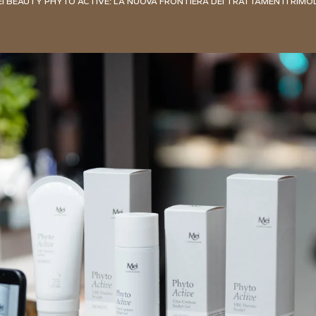
I BEAUTY PHYTO ACTIVE: LA NUOVA FRONTIERA DEI TRATTAMENTI RIMO