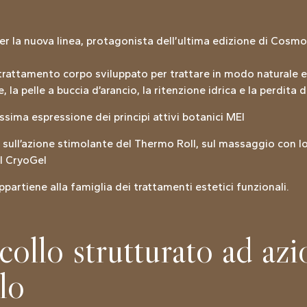
r la nuova linea, protagonista dell’ultima edizione di Cos
trattamento corpo sviluppato per trattare in modo naturale e
e, la pelle a buccia d’arancio, la ritenzione idrica e la perdita 
sima espressione dei principi attivi botanici MEI
 sull’azione stimolante del Thermo Roll, sul massaggio con l
l CryoGel
partiene alla famiglia dei trattamenti estetici funzionali.
ollo strutturato ad azi
lo