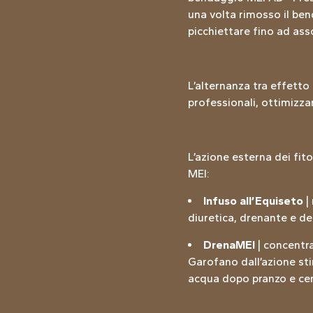
una volta rimosso il ben
picchiettare fino ad as
L’alternanza tra effetto
professionali, ottimizzan
L’azione esterna dei fit
MEI:
Infuso all’Equiseto
| 
diuretica, drenante e dep
DrenaMEI
| concentra
Garofano dall’azione sti
acqua dopo pranzo e cen