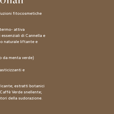
soluzioni fitocosmetiche
 termo- attiva
 essenziali di Cannella e
o naturale liftante e
lo da menta verde)
asticizzanti e
icante; estratti botanici
 Caffè Verde snellente;
atori della sudorazione.