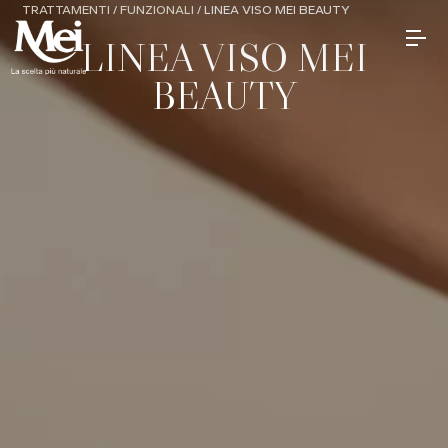
TRATTAMENTI
/
FUNZIONALI
/
LINEA VISO MEI BEAUTY
LINEA VISO MEI
BEAUTY