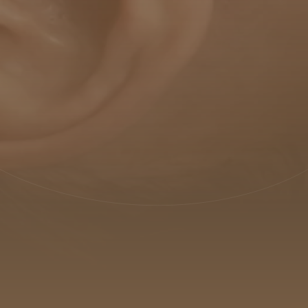
PRODOTTI
TRATTAMENTI
MEI ACADEMY
CHI SIAMO
SOSTENIBILITÀ
BLOG
CONTATTI
IT
EN